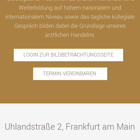
Weiterbildung auf hohem nationalem und
internationalem Niveau sowie das tägliche kollegiale
Gespräch bilden dabei die Grundlage unseres
ärztlichen Handelns.
LOGIN ZUR BILDBETRACHTUNGSSEITE
TERMIN VEREINBAREN
Uhlandstraße 2, Frankfurt am Main