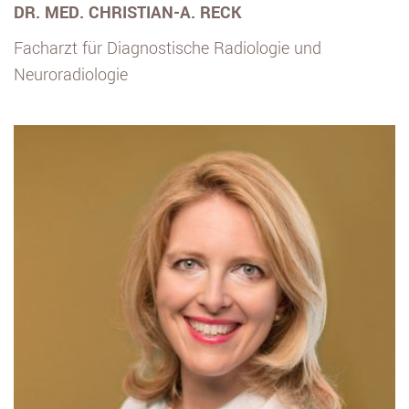
DR. MED. CHRISTIAN-A. RECK
Facharzt für Diagnostische Radiologie und
Neuroradiologie