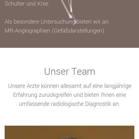
Schulter und Knie.
Als besondere Untersuchung bieten wir an:
MR-Angiographien (Gefäßdarstellungen).
Unser Team
Unsere Ärzte können allesamt auf eine langjährige
Erfahrung zurückgreifen und bieten Ihnen eine
umfassende radiologische Diagnostik an.